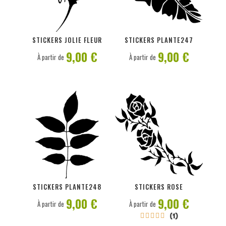
PERSONNALISER
PERSONNALISER
STICKERS JOLIE FLEUR
STICKERS PLANTE247
9,00 €
9,00 €
À partir de
À partir de
PERSONNALISER
PERSONNALISER
STICKERS PLANTE248
STICKERS ROSE
9,00 €
9,00 €
À partir de
À partir de
(1)




