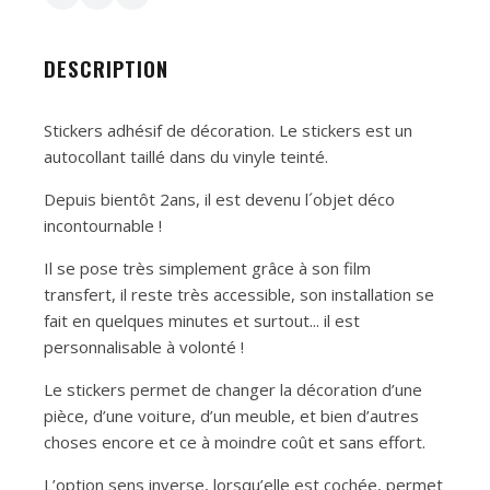
DESCRIPTION
Stickers adhésif de décoration. Le stickers est un
autocollant taillé dans du vinyle teinté.
Depuis bientôt 2ans, il est devenu l´objet déco
incontournable !
Il se pose très simplement grâce à son film
transfert, il reste très accessible, son installation se
fait en quelques minutes et surtout... il est
personnalisable à volonté !
Le stickers permet de changer la décoration d’une
pièce, d’une voiture, d’un meuble, et bien d’autres
choses encore et ce à moindre coût et sans effort.
L’option sens inverse, lorsqu’elle est cochée, permet