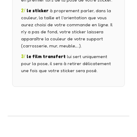
en premier lors de la pose de votre sticker.
2/
le sticker
à proprement parler, dans la
couleur, la taille et l'orientation que vous
aurez choisi de votre commande en ligne. Il
n'y a pas de fond, votre sticker laissera
apparaître la couleur de votre support
(carrosserie, mur, meuble,…).
3/
le film transfert
lui sert uniquement
pour la pose, il sera à retirer délicatement
une fois que votre sticker sera posé.