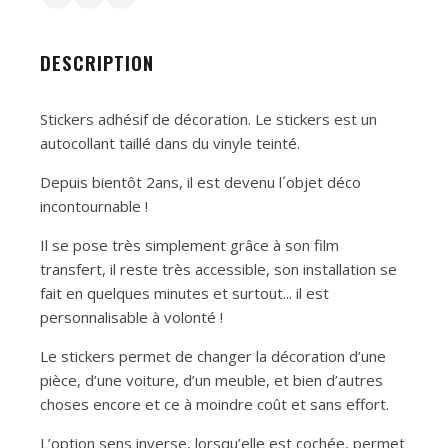
DESCRIPTION
Stickers adhésif de décoration. Le stickers est un
autocollant taillé dans du vinyle teinté.
Depuis bientôt 2ans, il est devenu l´objet déco
incontournable !
Il se pose très simplement grâce à son film
transfert, il reste très accessible, son installation se
fait en quelques minutes et surtout... il est
personnalisable à volonté !
Le stickers permet de changer la décoration d’une
pièce, d’une voiture, d’un meuble, et bien d’autres
choses encore et ce à moindre coût et sans effort.
L’option sens inverse, lorsqu’elle est cochée, permet