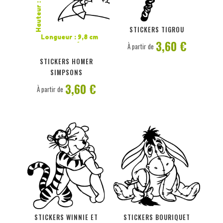
Hauteur : 10 cm
PERSONNALISER
PERSONNALISER
STICKERS TIGROU
Longueur : 9,8 cm
3,60 €
À partir de
STICKERS HOMER
SIMPSONS
3,60 €
À partir de
PERSONNALISER
PERSONNALISER
STICKERS WINNIE ET
STICKERS BOURIQUET