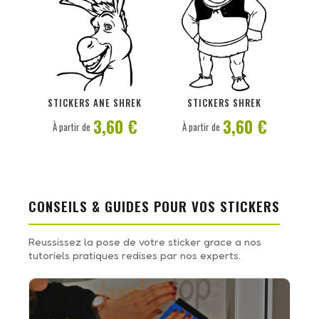
PERSONNALISER
PERSONNALISER
STICKERS ANE SHREK
STICKERS SHREK
3,60 €
3,60 €
À partir de
À partir de
CONSEILS & GUIDES POUR VOS STICKERS
Reussissez la pose de votre sticker grace a nos
tutoriels pratiques redises par nos experts.