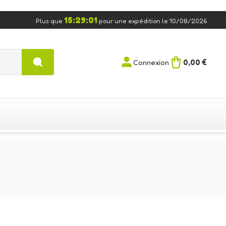
15:29:01
Plus que
pour une expédition le 10/08/2026
0,00 €
Connexion