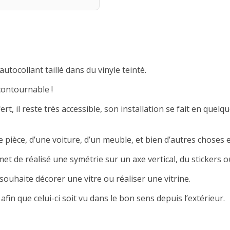
autocollant taillé dans du vinyle teinté.
contournable !
rt, il reste très accessible, son installation se fait en quelqu
 pièce, d’une voiture, d’un meuble, et bien d’autres choses e
met de réalisé une symétrie sur un axe vertical, du stickers ou
souhaite décorer une vitre ou réaliser une vitrine.
afin que celui-ci soit vu dans le bon sens depuis l’extérieur.