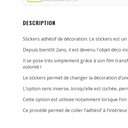
DESCRIPTION
Stickers adhésif de décoration. Le stickers est un 
Depuis bientôt 2ans, il est devenu l´objet déco in
Il se pose très simplement grâce à son film transfe
volonté !
Le stickers permet de changer la décoration d’une
L’option sens inverse, lorsqu’elle est cochée, per
Cette option est utilisée notamment lorsque l’on 
Ce procédé permet de coller l’adhésif à l’intérieur 