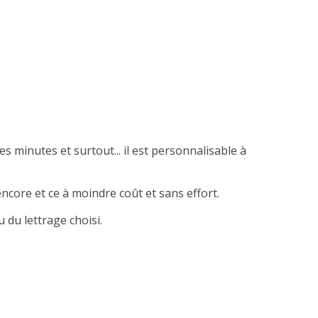
es minutes et surtout... il est personnalisable à
ncore et ce à moindre coût et sans effort.
 du lettrage choisi.