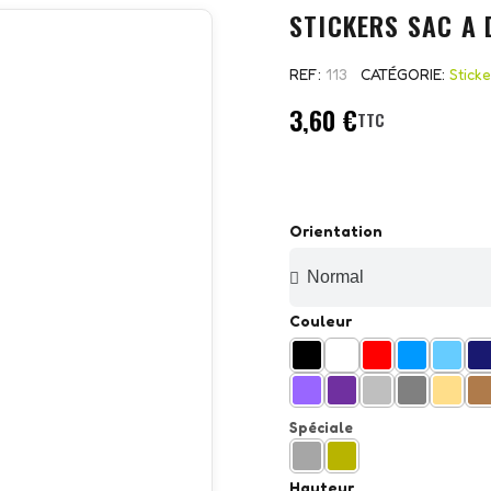
STICKERS SAC A 
REF
113
CATÉGORIE
Stick
3,60 €
TTC
Orientation
Couleur
Spéciale
Hauteur