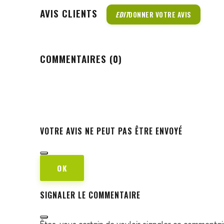
AVIS CLIENTS
EDIT
DONNER VOTRE AVIS
COMMENTAIRES (0)
VOTRE AVIS NE PEUT PAS ÊTRE ENVOYÉ
OK
SIGNALER LE COMMENTAIRE
Êtes-vous certain de vouloir signaler ce commentai