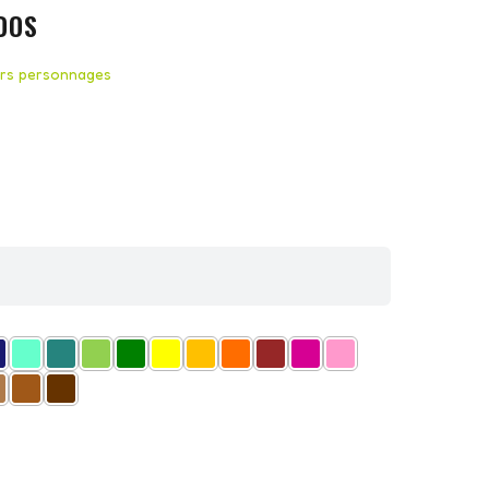
DOS
ers personnages