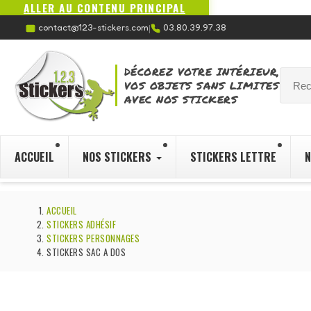
ALLER AU CONTENU PRINCIPAL
contact@123-stickers.com
03.80.39.97.38
|
DÉCOREZ VOTRE INTÉRIEUR,
VOS OBJETS SANS LIMITES
AVEC NOS STICKERS
ACCUEIL
NOS STICKERS
STICKERS LETTRE
N
ACCUEIL
STICKERS ADHÉSIF
STICKERS PERSONNAGES
STICKERS SAC A DOS