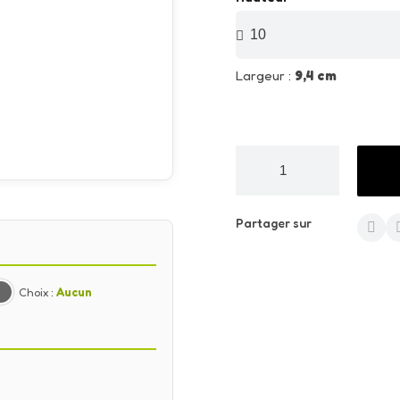
Largeur :
9,4 cm
Partager sur
Choix :
Aucun