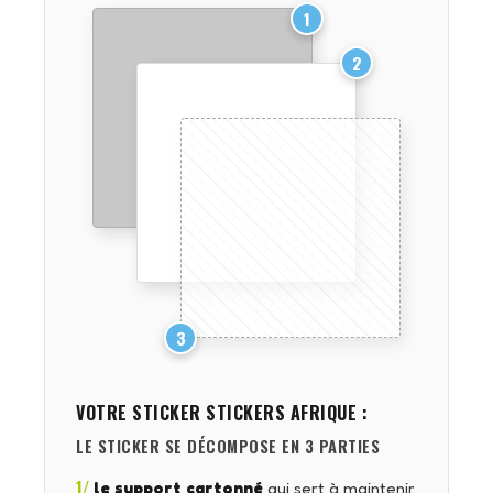
1
2
3
VOTRE STICKER
STICKERS AFRIQUE
:
LE STICKER SE DÉCOMPOSE EN 3 PARTIES
1/
le support cartonné
qui sert à maintenir