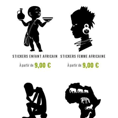
PERSONNALISER
PERSONNALISER
STICKERS ENFANT AFRICAIN
STICKERS FEMME AFRICAINE
9,00 €
9,00 €
À partir de
À partir de