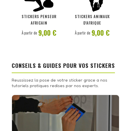
PERSONNALISER
PERSONNALISER
STICKERS PENSEUR
STICKERS ANIMAUX
AFRICAIN
D'AFRIQUE
9,00 €
9,00 €
À partir de
À partir de
CONSEILS & GUIDES POUR VOS STICKERS
Reussissez la pose de votre sticker grace a nos
tutoriels pratiques redises par nos experts.