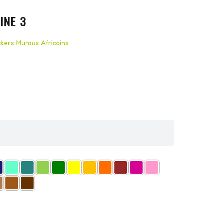
INE 3
ckers Muraux Africains