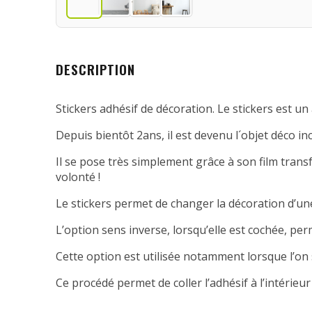
DESCRIPTION
Stickers adhésif de décoration. Le stickers est un 
Depuis bientôt 2ans, il est devenu l´objet déco in
Il se pose très simplement grâce à son film transfe
volonté !
Le stickers permet de changer la décoration d’une
L’option sens inverse, lorsqu’elle est cochée, per
Cette option est utilisée notamment lorsque l’on 
Ce procédé permet de coller l’adhésif à l’intérieur 