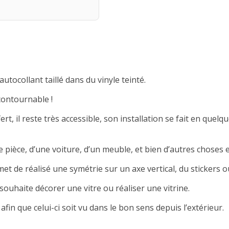
autocollant taillé dans du vinyle teinté.
contournable !
rt, il reste très accessible, son installation se fait en quelqu
 pièce, d’une voiture, d’un meuble, et bien d’autres choses e
met de réalisé une symétrie sur un axe vertical, du stickers ou
souhaite décorer une vitre ou réaliser une vitrine.
afin que celui-ci soit vu dans le bon sens depuis l’extérieur.