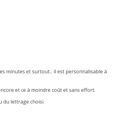
es minutes et surtout... il est personnalisable à
ncore et ce à moindre coût et sans effort.
 du lettrage choisi.