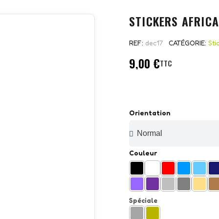
STICKERS AFRICA
REF
dec17
CATÉGORIE
Sti
9,00 €
TTC
Orientation
Couleur
Spéciale