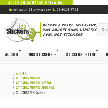
ALLER AU CONTENU PRINCIPAL
contact@123-stickers.com
03.80.39.97.38
|
DÉCOREZ VOTRE INTÉRIEUR,
VOS OBJETS SANS LIMITES
AVEC NOS STICKERS
ACCUEIL
NOS STICKERS
STICKERS LETTRE
N
ACCUEIL
STICKERS MURAUX
STICKERS MURAUX VOYAGE
STICKERS MURAUX AFRICAINS
STICKERS AFRICAINE 3