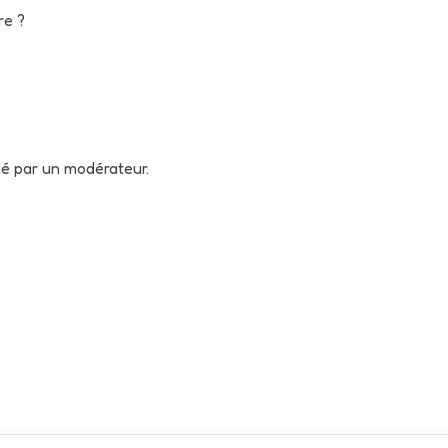
re ?
né par un modérateur.