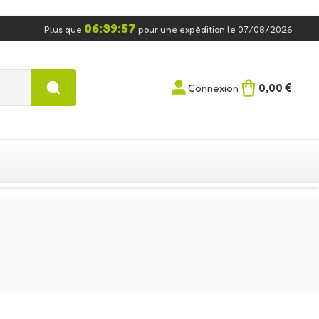
06:39:56
Plus que
pour une expédition le 07/08/2026
0,00 €
Connexion